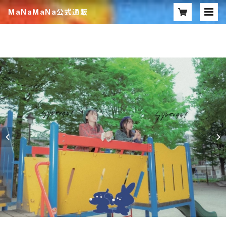
MaNaMaNa公式通販