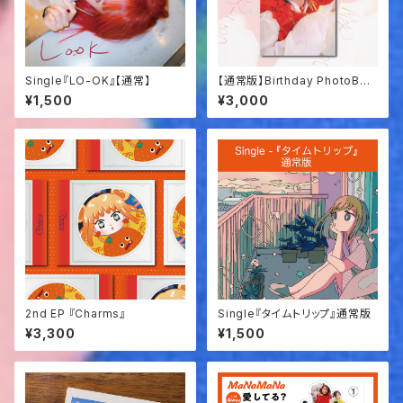
Single『LO-OK』【通常】
【通常版】Birthday PhotoBoo
k「愛してる？」
¥1,500
¥3,000
2nd EP 『Charms』
Single『タイムトリップ』通常版
¥3,300
¥1,500