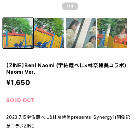
1
/4
【ZINE】Beni Naomi (宇佐蔵べに×林奈緒美コラボ)
Naomi Ver.
¥1,650
SOLD OUT
2023.7.15宇佐蔵べに&林奈緒美presents「Synergy!」開催記
念コラボZINE