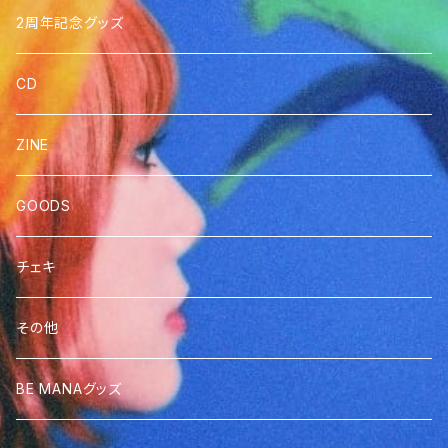
2周年記念グッズ
CD
ZINE
GOODS
チェキ
その他
BE MANAグッズ