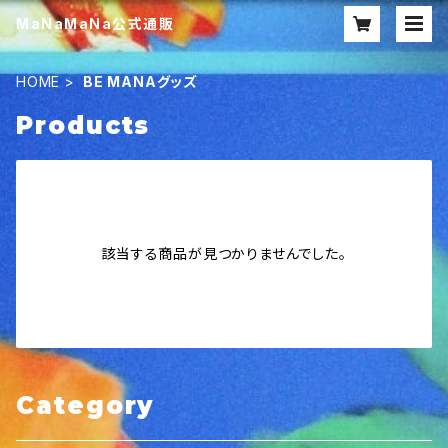
MaNaMaNa公式通販
HOME
BE MANAグッズ
Products
該当する商品が見つかりませんでした。
Category