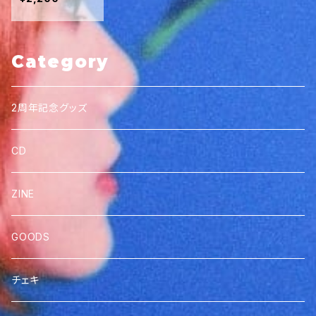
Category
2周年記念グッズ
CD
ZINE
GOODS
チェキ