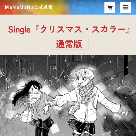
MaNaMaNa公式通販