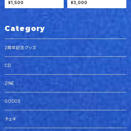
k「愛してる？」
¥1,500
¥3,000
Category
2周年記念グッズ
CD
ZINE
GOODS
チェキ