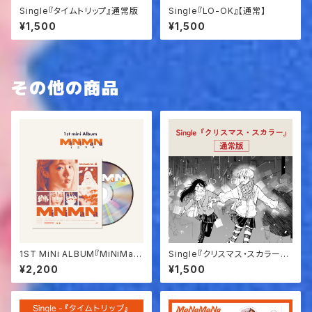
Single『タイムトリップ』通常版
Single『LO-OK』【通常】
¥1,500
¥1,500
その他の商品
1ST MiNi ALBUM『MiNiMaN
Single『クリスマス・スカラー』
a』
通常版
¥2,200
¥1,500