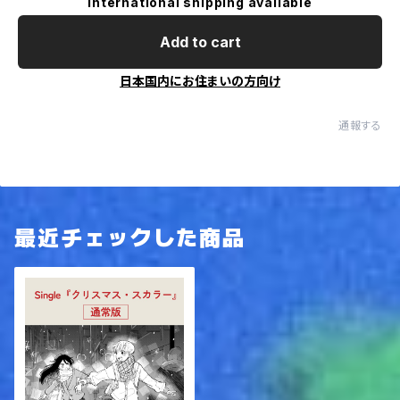
International shipping available
Add to cart
日本国内にお住まいの方向け
通報する
最近チェックした商品