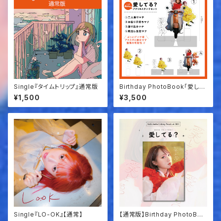
Single『タイムトリップ』通常版
Birthday PhotoBook「愛して
る？」アクリルスタンドセット
¥1,500
¥3,500
Single『LO-OK』【通常】
【通常版】Birthday PhotoBoo