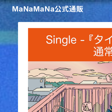
MaNaMaNa公式通販