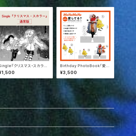
Single『クリスマス・スカラ
Birthday PhotoBook「愛し
ー』通常版
てる？」アクリルスタンドセット
¥1,500
¥3,500